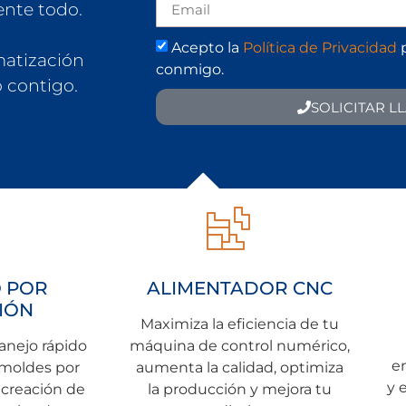
ente todo.
Acepto la
Política de Privacidad
p
matización
conmigo.
 contigo.
SOLICITAR 
 POR
ALIMENTADOR CNC
IÓN
Maximiza la eficiencia de tu
anejo rápido
máquina de control numérico,
e
 moldes por
aumenta la calidad, optimiza
y 
 creación de
la producción y mejora tu