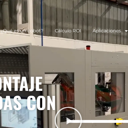
¿Qué es un cobot?
Cálculo ROI
Aplicaciones
ONTAJE
DAS CON