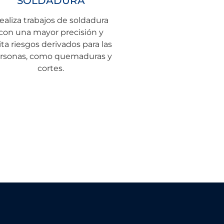
SOLDADURA
ealiza trabajos de soldadura
con una mayor precisión y
ita riesgos derivados para las
rsonas, como quemaduras y
cortes.