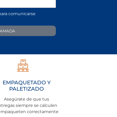
ara comunicarse
LLAMADA
EMPAQUETADO Y
PALETIZADO
Asegúrate de que tus
ntregas siempre se calculen
empaqueten correctamente