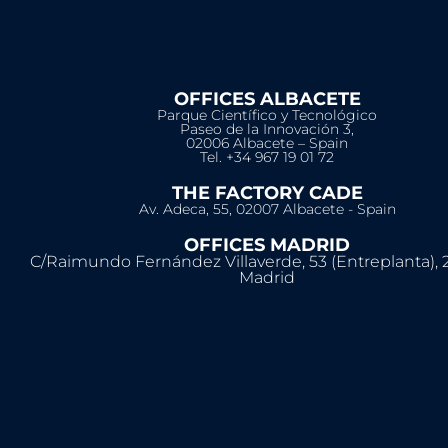
OFFICES ALBACETE
Parque Científico y Tecnológico
Paseo de la Innovación 3,
02006 Albacete – Spain
Tel. +34 967 19 01 72
THE FACTORY CADE
Av. Adeca, 55, 02007 Albacete - Spain
OFFICES MADRID
C/Raimundo Fernández Villaverde, 53 (Entreplanta), 
Madrid