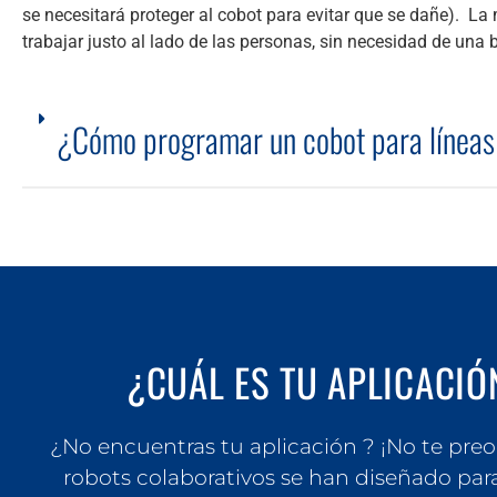
se necesitará proteger al cobot para evitar que se dañe). La
trabajar justo al lado de las personas, sin necesidad de una b
¿Cómo programar un cobot para líneas
¿CUÁL ES TU APLICACIÓ
¿No encuentras tu aplicación ? ¡No te pre
robots colaborativos se han diseñado par