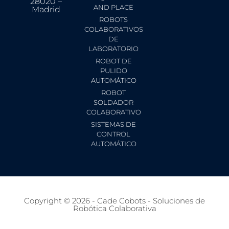
28020 –
AND PLACE
Madrid
ROBOTS
COLABORATIVOS
DE
LABORATORIO
ROBOT DE
PULIDO
AUTOMÁTICO
ROBOT
SOLDADOR
COLABORATIVO
SISTEMAS DE
CONTROL
AUTOMÁTICO
Copyright © 2026 - Cade Cobots - Soluciones de
Robótica Colaborativa