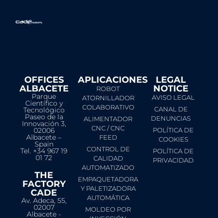
OFFICES
APLICACIONES
LEGAL
ALBACETE
NOTICE​
ROBOT
Parque
AVISO LEGAL
ATORNILLADOR
Científico y
COLABORATIVO
CANAL DE
Tecnológico
Paseo de la
DENUNCIAS
ALIMENTADOR
Innovación 3,
CNC / CNC
02006
POLÍTICA DE
Albacete –
FEED
COOKIES
Spain
CONTROL DE
Tel. +34 967 19
POLÍTICA DE
01 72
CALIDAD
PRIVACIDAD
AUTOMATIZADO
THE
EMPAQUETADORA
FACTORY
Y PALETIZADORA
CADE
AUTOMÁTICA
Av. Adeca, 55,
02007
MOLDEO POR
Albacete -