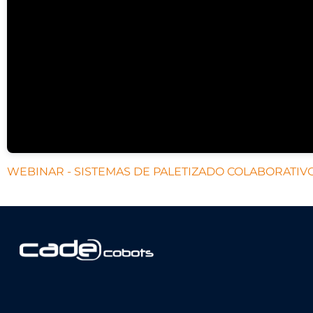
WEBINAR - SISTEMAS DE PALETIZADO COLABORATIV