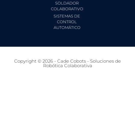
SOLDADOR
COLABORATIVO
SISTEMAS DE
CONTROL
AUTOMÁTICO
Copyright © 2026 - Cade Cobots - Soluciones de
Robótica Colaborativa