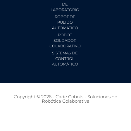
DE
LABORATORIO
ROBOT DE
PULIDO
AUTOMÁTICO
ROBOT
SOLDADOR
COLABORATIVO
SISTEMAS DE
CONTROL
AUTOMÁTICO
Copyright © 2026 - Cade Cobots - Soluciones de
Robótica Colaborativa