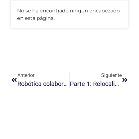
No se ha encontrado ningún encabezado
en esta página.
Anterior
Siguiente
Robótica colaborativa. ¿Qué es? Ventajas y aplicaciones
Parte 1: Relocalización industrial. Orígenes y oportunidades