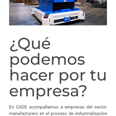
¿Qué
podemos
hacer por tu
empresa?
En CADE acompañamos a empresas del sector
manufacturero en el proceso de industrialización