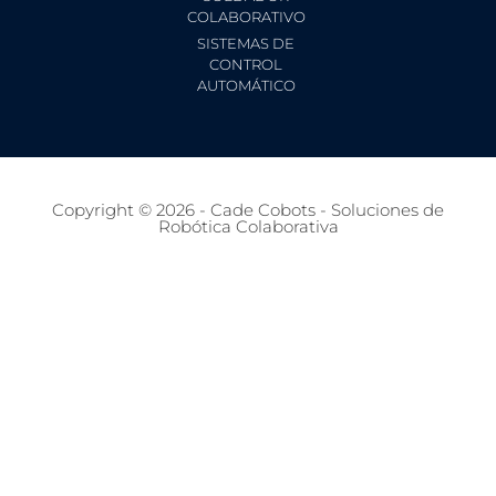
COLABORATIVO
SISTEMAS DE
CONTROL
AUTOMÁTICO
Copyright © 2026 - Cade Cobots - Soluciones de
Robótica Colaborativa