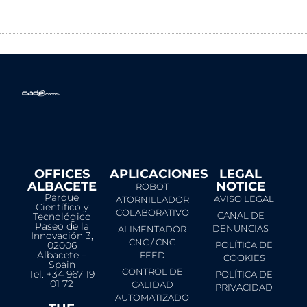
OFFICES
APLICACIONES
LEGAL
ALBACETE
NOTICE​
ROBOT
Parque
AVISO LEGAL
ATORNILLADOR
Científico y
COLABORATIVO
CANAL DE
Tecnológico
Paseo de la
DENUNCIAS
ALIMENTADOR
Innovación 3,
CNC / CNC
02006
POLÍTICA DE
Albacete –
FEED
COOKIES
Spain
CONTROL DE
Tel. +34 967 19
POLÍTICA DE
01 72
CALIDAD
PRIVACIDAD
AUTOMATIZADO