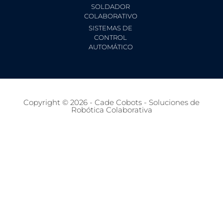
SOLDADOR
COLABORATIVO
SISTEMAS DE
CONTROL
AUTOMÁTICO
Copyright © 2026 - Cade Cobots - Soluciones de
Robótica Colaborativa